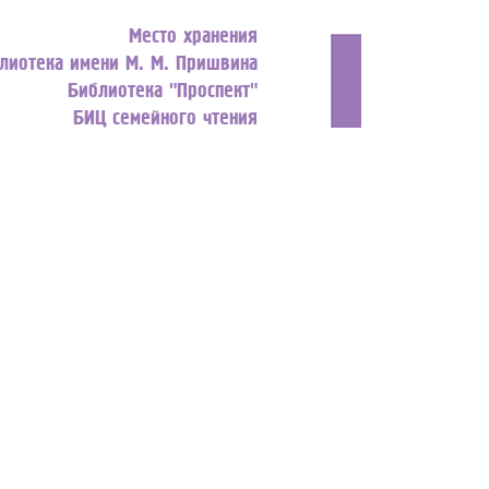
Место хранения
блиотека имени М. М. Пришвина
Библиотека "Проспект"
БИЦ семейного чтения