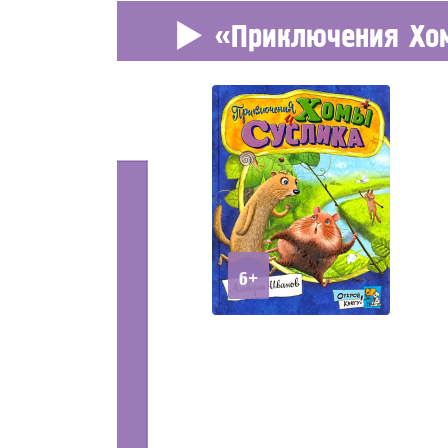
«Приключения Хо
6+