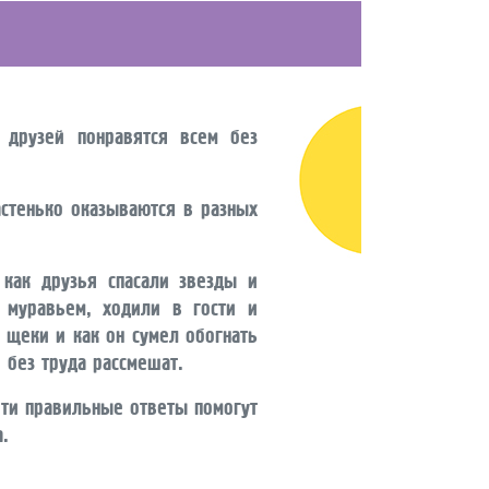
узей понравятся всем без
тенько оказываются в разных
к друзья спасали звезды и
с муравьем, ходили в гости и
 щеки и как он сумел обогнать
 без труда рассмешат.
и правильные ответы помогут
.