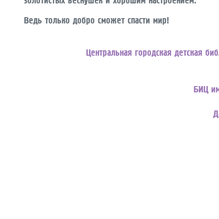
Ведь только добро сможет спасти мир!
Центральная городская детская би
БИЦ им
Д