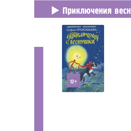
Приключения вес
12+