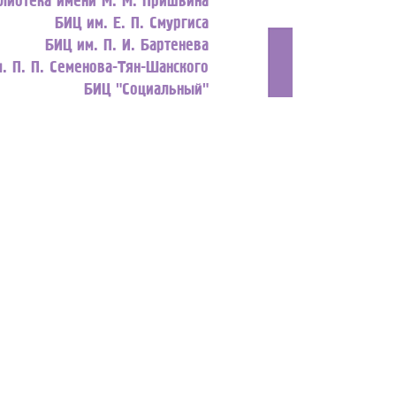
БИЦ им. Е. П. Смургиса
БИЦ им. П. И. Бартенева
. П. П. Семенова-Тян-Шанского
БИЦ "Социальный"