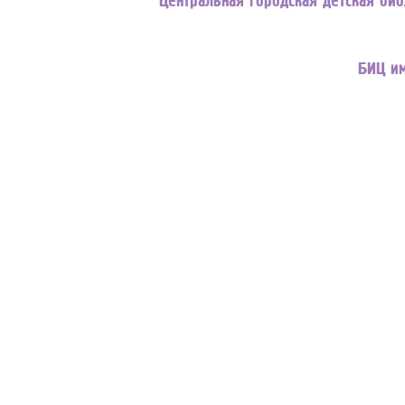
БИЦ им