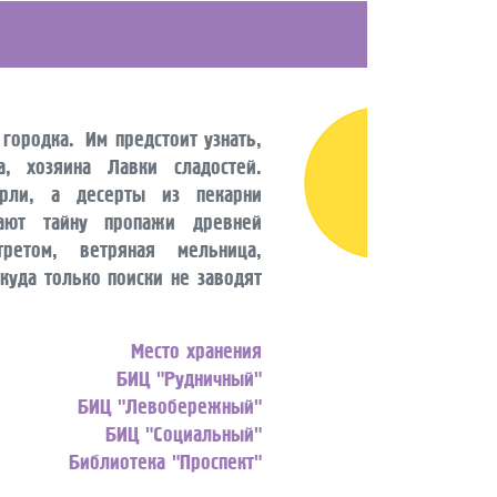
городка. Им предстоит узнать,
, хозяина Лавки сладостей.
рли, а десерты из пекарни
ают тайну пропажи древней
ретом, ветряная мельница,
куда только поиски не заводят
Место хранения
БИЦ "Рудничный"
БИЦ "Левобережный"
БИЦ "Социальный"
Библиотека "Проспект"