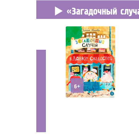
«Загадочный случ
6+