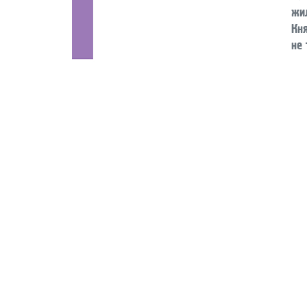
жи
Кн
не 