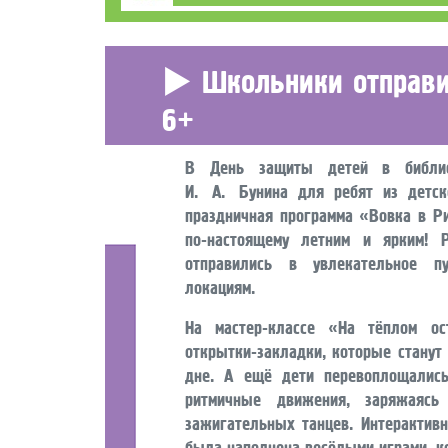
Школьники отправи
6+
В День защиты детей в библиот
И. А. Бунина для ребят из дет
праздничная программа «Вовка в Р
по-настоящему летним и ярким! 
отправились в увлекательное п
локациям.
На мастер-классе «На тёплом ос
открытки-закладки, которые станут
дне. А ещё дети перевоплощались
ритмичные движения, заряжаясь
зажигательных танцев. Интерактив
была наполнена весёлыми играми, к